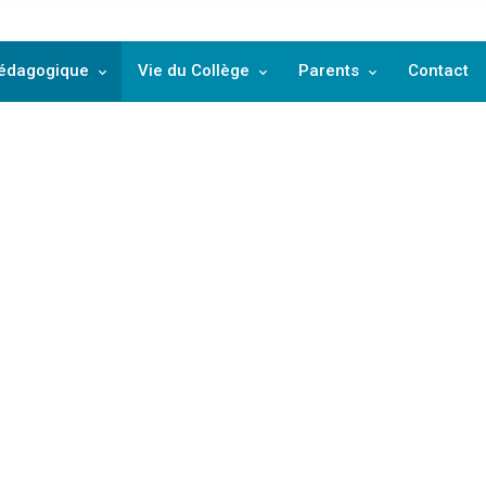
ssan
Pédagogique
Vie du Collège
Parents
Contact