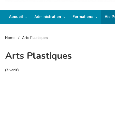
Collège Rosa Parks de Montu
Accueil
Administration
Formations
Vie 
Home
Arts Plastiques
Arts Plastiques
(à venir)