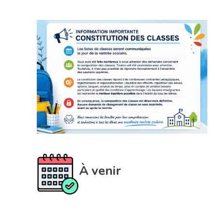
À venir