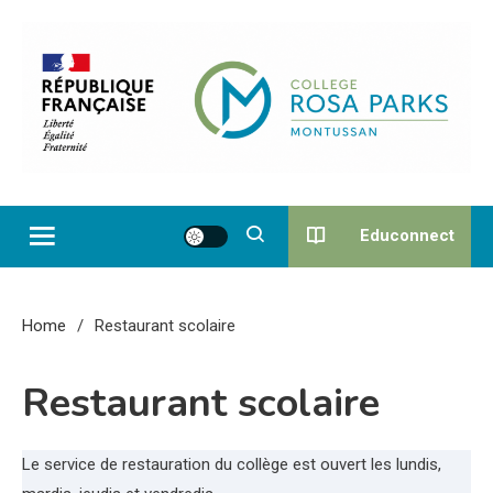
Skip
to
content
Collège Rosa Parks de
Montussan
Educonnect
Home
Restaurant scolaire
Restaurant scolaire
Le service de restauration du collège est ouvert les lundis,