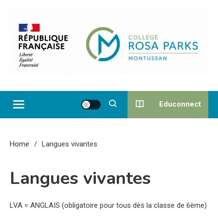
Skip
to
content
Collège Rosa Parks de
Montussan
Educonnect
Home
Langues vivantes
Langues vivantes
LVA = ANGLAIS (obligatoire pour tous dès la classe de 6ème)