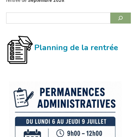
rentrée de
Septembre 2026
.
Rechercher
Planning de la rentrée