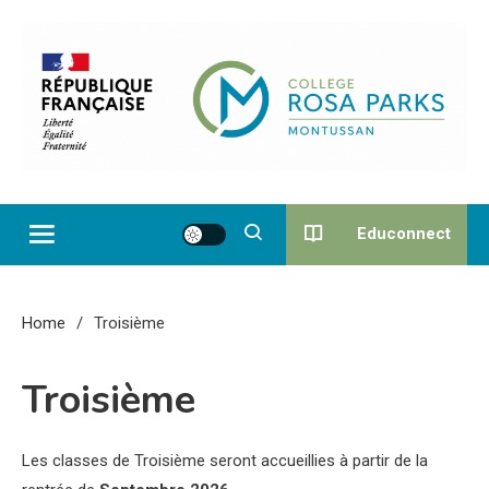
Skip
to
content
Collège Rosa Parks de
Montussan
Educonnect
Home
Troisième
Troisième
Les classes de Troisième seront accueillies à partir de la