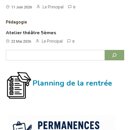
Le Principal
11 Juin 2026
0
Pédagogie
Atelier théâtre 5èmes
Le Principal
22 Mai 2026
0
Rechercher
Planning de la rentrée